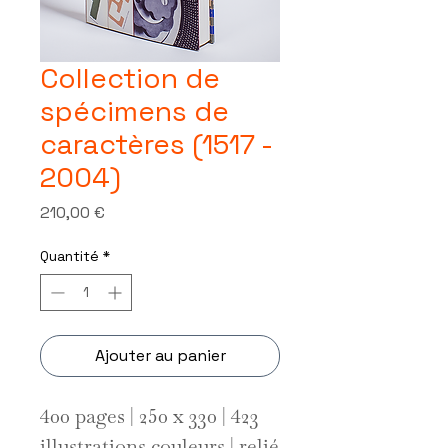
Collection de
spécimens de
caractères (1517 -
2004)
Prix
210,00 €
Quantité
*
Ajouter au panier
400 pages | 250 x 330 | 423
illustrations couleurs | relié