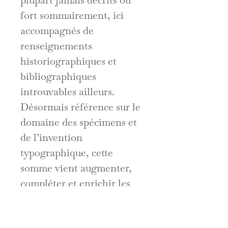
plupart jamais décrits ou
fort sommairement, ici
accompagnés de
renseignements
historiographiques et
bibliographiques
introuvables ailleurs.
Désormais référence sur le
domaine des spécimens et
de l’invention
typographique, cette
somme vient augmenter,
compléter et enrichir les
sommes autrefois établies
par Graham Pollard (1928),