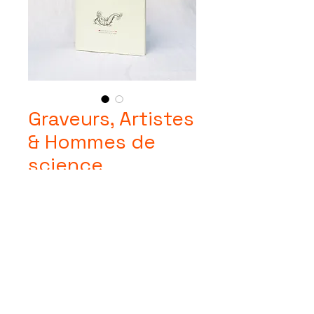
Graveurs, Artistes
& Hommes de
science
Prix
27,00 €
Quantité
*
Ajouter au panier