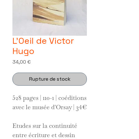
L'Oeil de Victor
Hugo
Prix
34,00 €
Rupture de stock
528 pages | 110-1 | coéditions
avec le musée d'Orsay | 34€
Etudes sur la continuité
entre écriture et dessin