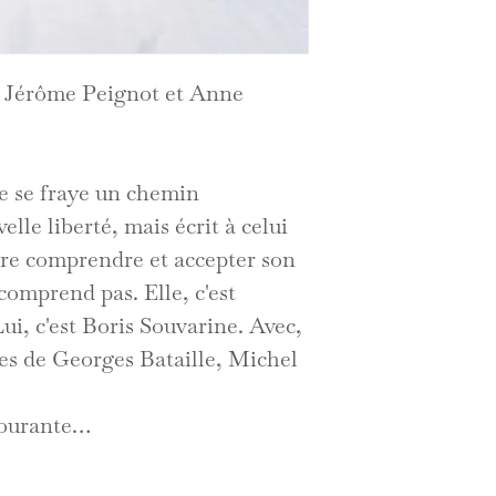
 éd. Jérôme Peignot et Anne
le se fraye un chemin
lle liberté, mais écrit à celui
faire comprendre et accepter son
 comprend pas. Elle, c'est
ui, c'est Boris Souvarine. Avec,
es de Georges Bataille, Michel
courante…