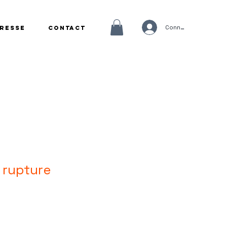
Connexion
Presse
Contact
 rupture