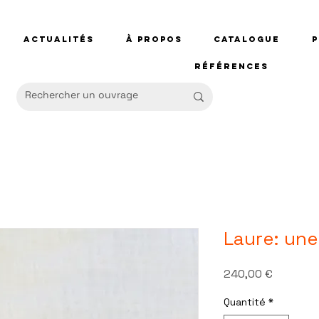
Actualités
À propos
Catalogue
Références
Laure: une
Prix
240,00 €
Quantité
*