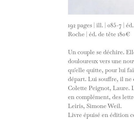
192 pages | ill. | 085-7 |
Roche | éd. de tête 180€
Un couple se déchire. El
douloureux vers une nouve
qu'elle quitte, pour lui 
départ. Lui souffre, il ne
Colette Peignot, Laure. L
en complément, des lettr
Leiris, Simone Weil.
Livre épuisé en édition 