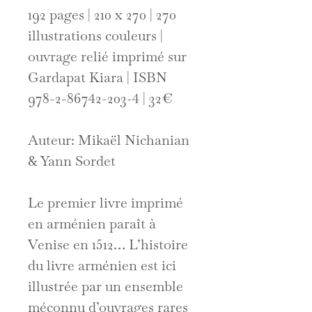
192 pages | 210 x 270 | 270
illustrations couleurs |
ouvrage relié imprimé sur
Gardapat Kiara | ISBN
978-2-86742-203-4 | 32€
Auteur: Mikaël Nichanian
& Yann Sordet
Le premier livre imprimé
en arménien paraît à
Venise en 1512… L’histoire
du livre arménien est ici
illustrée par un ensemble
méconnu d’ouvrages rares