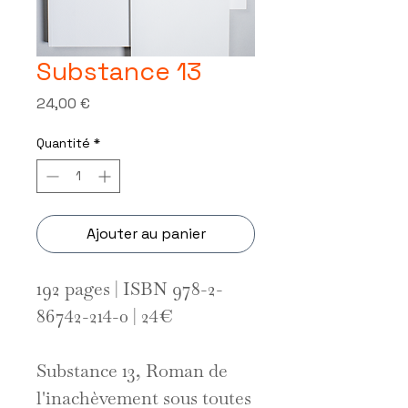
Substance 13
Prix
24,00 €
Quantité
*
Ajouter au panier
192 pages | ISBN 978-2-
86742-214-0 | 24€
Substance 13, Roman de
l'inachèvement sous toutes