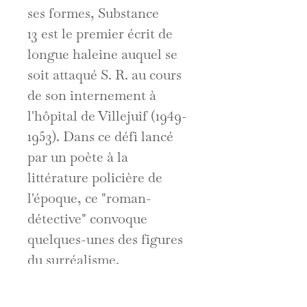
ses formes, Substance
13 est le premier écrit de
longue haleine auquel se
soit attaqué S. R. au cours
de son internement à
l'hôpital de Villejuif (1949-
1953). Dans ce défi lancé
par un poète à la
littérature policière de
l'époque, ce "roman-
détective" convoque
quelques-unes des figures
du surréalisme.
Personnage central de
cette narration chaotique