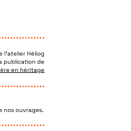
e l'atelier Héliog
la publication de
ère en héritage
e nos ouvrages.