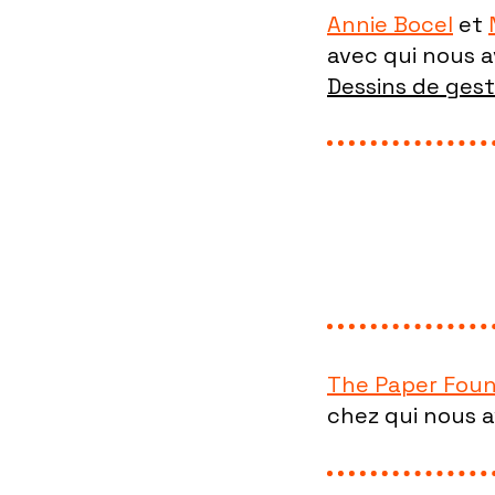
Annie Bocel
et
avec qui nous av
Dessins de ges
The Paper Foun
chez qui nous a