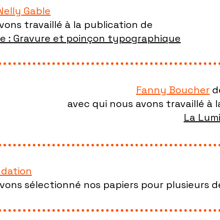
Nelly Gable
ons travaillé à la publication de
te : Gravure et poinçon typographique
Fanny Boucher
d
avec qui
nous avons travaillé
à 
La Lumi
dation
vons sélectionné nos papiers pour plusieurs d