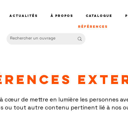
Actualités
À propos
Catalogue
Références
érences exte
à cœur de mettre en lumière les personnes av
ns ou tout autre contenu pertinent lié à nos o