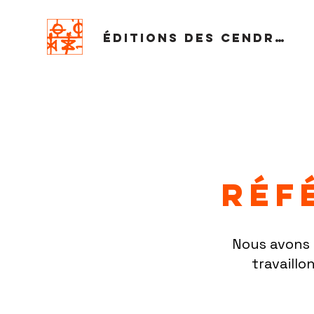
Éditions des Cendres
Réf
Nous avons 
travaillo