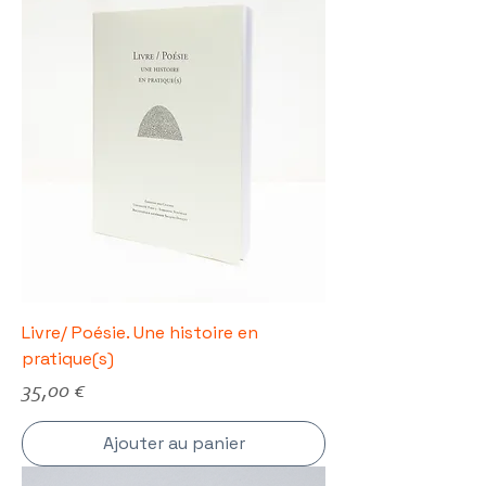
Livre/ Poésie. Une histoire en
pratique(s)
Prix
35,00 €
Ajouter au panier