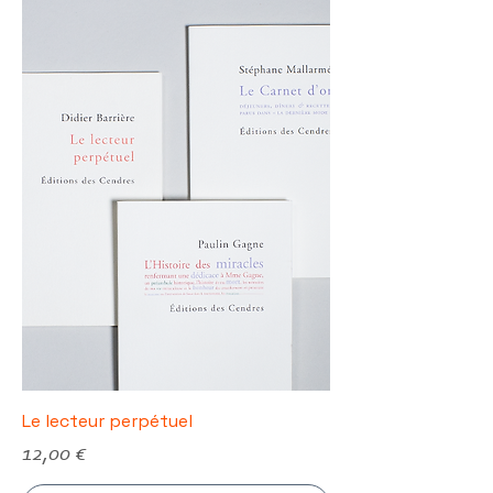
Le lecteur perpétuel
Prix
12,00 €