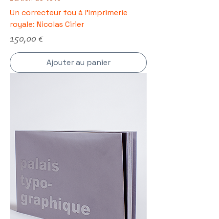
Un correcteur fou à l'Imprimerie
royale: Nicolas Cirier
Prix
150,00 €
Ajouter au panier