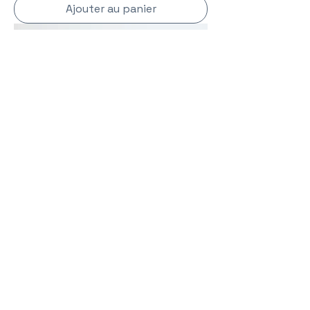
Ajouter au panier
La Confrérie des croqués en jambe