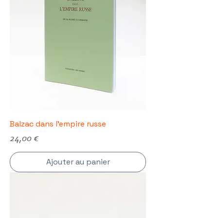
Balzac dans l'empire russe
Prix
24,00 €
Ajouter au panier