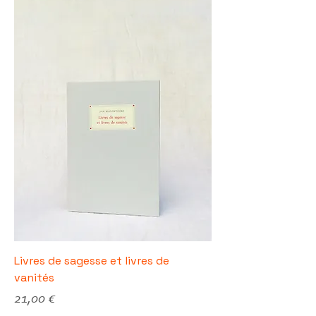
Livres de sagesse et livres de
vanités
Prix
21,00 €